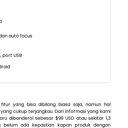
b
 dan auto focus
S, port USB
droid
itur yang bisa dibilang biasa saja, namun hal
 yang cukup terjangkau. Dari informasi yang kami
aru dibanderol sebesar $99 USD atau sekitar 1,3
ang belum ada kepastian kapan produk dengan