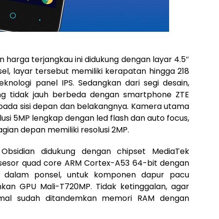
 harga terjangkau ini didukung dengan layar 4.5″
el, layar tersebut memiliki kerapatan hingga 218
eknologi panel IPS. Sedangkan dari segi desain,
ang tidak jauh berbeda dengan smartphone ZTE
pada sisi depan dan belakangnya. Kamera utama
usi 5MP lengkap dengan led flash dan auto focus,
ian depan memiliki resolusi 2MP.
Obsidian didukung dengan chipset MediaTek
esor quad core ARM Cortex-A53 64-bit dengan
an dalam ponsel, untuk komponen dapur pacu
hkan GPU Mali-T720MP. Tidak ketinggalan, agar
ptimal sudah ditandemkan memori RAM dengan