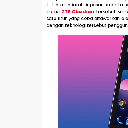
telah mendarat di pasar amerika s
nama
ZTE Obsidian
tersebut suda
satu fitur yang coba ditawarkan ol
dengan teknologi tersebut pengguna