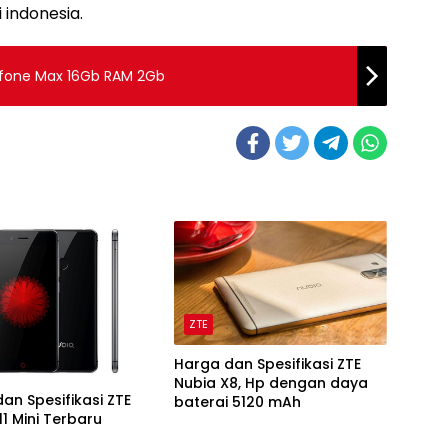
i indonesia.
enfone Max 16Gb RAM 2Gb
ZTE
Harga dan Spesifikasi ZTE
Nubia X8, Hp dengan daya
an Spesifikasi ZTE
baterai 5120 mAh
11 Mini Terbaru