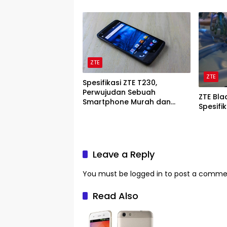
ZTE
ZTE
Spesifikasi ZTE T230,
Perwujudan Sebuah
ZTE Bla
Smartphone Murah dan
Spesifi
Berkualitas
Leave a Reply
You must be
logged in
to post a comme
Read Also