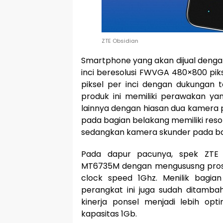
ZTE Obsidian
Smartphone yang akan dijual dengan
inci beresolusi FWVGA 480×800 piks
piksel per inci dengan dukungan t
produk ini memiliki perawakan y
lainnya dengan hiasan dua kamera 
pada bagian belakang memiliki resol
sedangkan kamera skunder pada bag
Pada dapur pacunya, spek ZTE 
MT6735M dengan mengususng pros
clock speed 1Ghz. Menilik bagi
perangkat ini juga sudah ditamba
kinerja ponsel menjadi lebih o
kapasitas 1Gb.