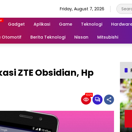
Friday, August 7, 2026
Gadget
Aplikasi
Game
Teknologi
Hardwar
a Otomotif
Berita Teknologi
Nissan
Mitsubishi
kasi ZTE Obsidian, Hp
1025