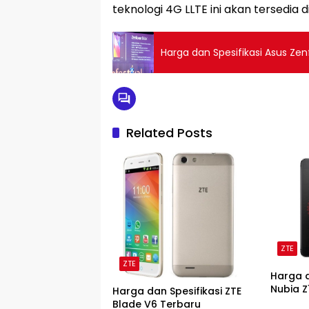
teknologi 4G LLTE ini akan tersedia d
Harga dan Spesifikasi Asus Z
Related Posts
ZTE
ZTE
Harga d
Nubia Z
Harga dan Spesifikasi ZTE
Blade V6 Terbaru