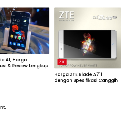
de A1, Harga
ZTE
kasi & Review Lengkap
Harga ZTE Blade A711
dengan Spesifikasi Canggih
nt.