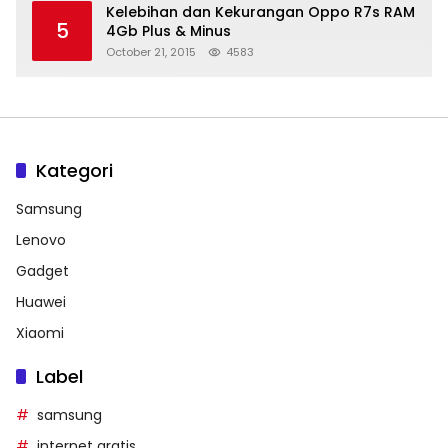
Kelebihan dan Kekurangan Oppo R7s RAM
5
4Gb Plus & Minus
October 21, 2015
4583
Kategori
Samsung
Lenovo
Gadget
Huawei
Xiaomi
Label
samsung
internet gratis