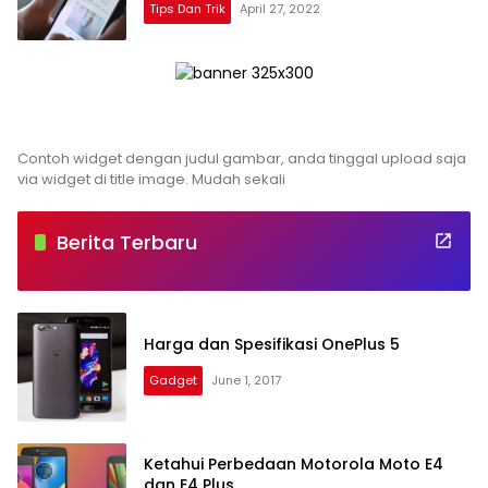
Tips Dan Trik
April 27, 2022
Arsiptekno.com
Contoh widget dengan judul gambar, anda tinggal upload saja
via widget di title image. Mudah sekali
Berita Terbaru
Harga dan Spesifikasi OnePlus 5
Gadget
June 1, 2017
Ketahui Perbedaan Motorola Moto E4
dan E4 Plus