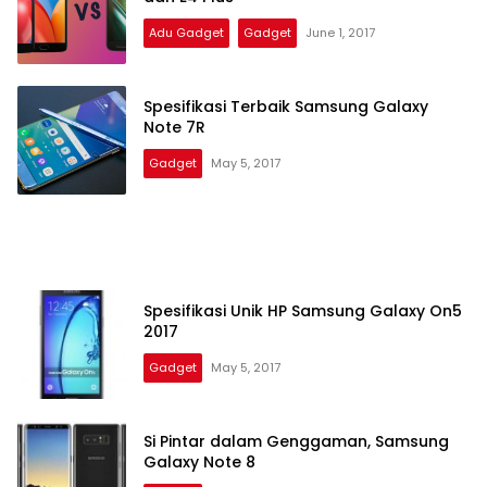
Adu Gadget
Gadget
June 1, 2017
Spesifikasi Terbaik Samsung Galaxy
Note 7R
Gadget
May 5, 2017
Spesifikasi Unik HP Samsung Galaxy On5
2017
Gadget
May 5, 2017
Si Pintar dalam Genggaman, Samsung
Galaxy Note 8