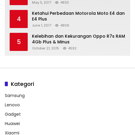
May 5, 2017
4830
Ketahui Perbedaan Motorola Moto E4 dan
4
E4 Plus
June 1, 2017
4806
Kelebihan dan Kekurangan Oppo R7s RAM
5
4Gb Plus & Minus
October 21, 2015
4592
Kategori
Samsung
Lenovo
Gadget
Huawei
Xiaomi