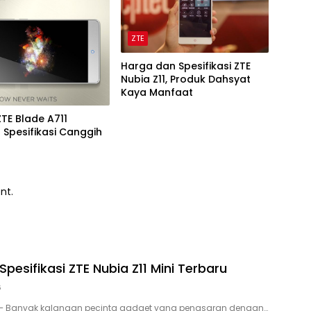
ZTE
Harga dan Spesifikasi ZTE
Nubia Z11, Produk Dahsyat
Kaya Manfaat
TE Blade A711
Spesifikasi Canggih
nt.
pesifikasi ZTE Nubia Z11 Mini Terbaru
6
 – Banyak kalangan pecinta gadget yang penasaran dengan…