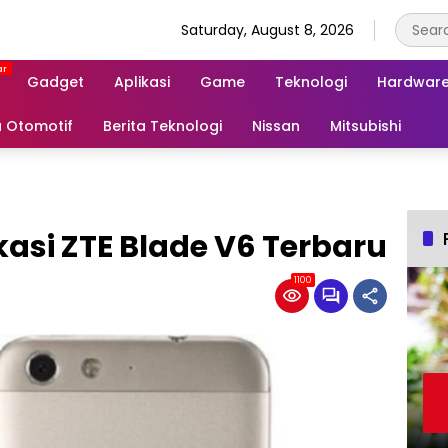
Saturday, August 8, 2026
Gadget
Aplikasi
Game
Teknologi
Hardwar
a Otomotif
Berita Teknologi
Nissan
Mitsubishi
kasi ZTE Blade V6 Terbaru
1100