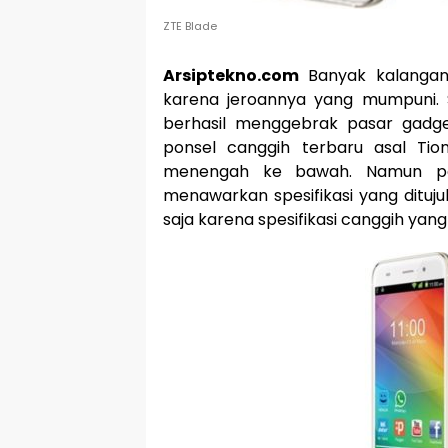
ZTE Blade
Arsiptekno.com
Banyak kalangan
karena jeroannya yang mumpuni. S
berhasil menggebrak pasar gadg
ponsel canggih terbaru asal Ti
menengah ke bawah. Namun pad
menawarkan spesifikasi yang dituju
saja karena spesifikasi canggih yan