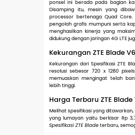
ponsel ini berada pada bagian k
Disamping itu, mesin yang diba
processor bertenaga Quad Core. 
pengolah grafis mumpuni serta k
menghasilkan kinerja yang maksim
didukung dengan jaringan 4G LTE jug
Kekurangan ZTE Blade V
Kekurangan dari Spesifikasi ZTE B
resolusi sebesar 720 x 1280 pixel
memuaskan mengingat telah bany
lebih tinggi.
Harga Terbaru ZTE Blade
Melihat spesifikasi yang ditawarkan,
yang lumayan yaitu berkisar Rp 3
Spesifikasi ZTE Blade
terbaru, semo