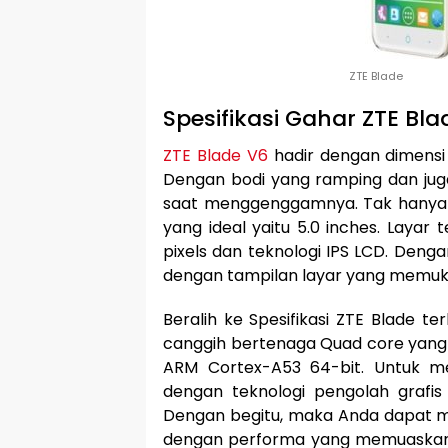
ZTE Blade
Spesifikasi Gahar ZTE Bla
ZTE Blade V6
hadir dengan dimensi 
Dengan bodi yang ramping dan jug
saat menggenggamnya. Tak hanya it
yang ideal yaitu 5.0 inches. Layar
pixels dan teknologi IPS LCD. Deng
dengan tampilan layar yang memuk
Beralih ke Spesifikasi ZTE Blade te
canggih bertenaga Quad core yang
ARM Cortex-A53 64-bit. Untuk m
dengan teknologi pengolah grafis 
Dengan begitu, maka Anda dapat m
dengan performa yang memuaskan da