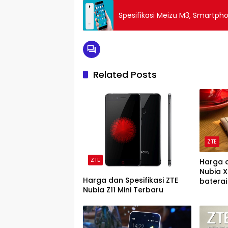
Spesifikasi Meizu M3, Smartp
Related Posts
ZTE
ZTE
Harga d
Nubia 
Harga dan Spesifikasi ZTE
baterai
Nubia Z11 Mini Terbaru