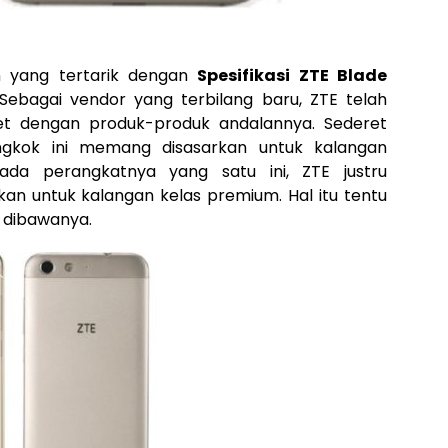
 yang tertarik dengan
Spesifikasi ZTE Blade
ebagai vendor yang terbilang baru, ZTE telah
et dengan produk-produk andalannya. Sederet
ongkok ini memang disasarkan untuk kalangan
a perangkatnya yang satu ini, ZTE justru
kan untuk kalangan kelas premium. Hal itu tentu
g dibawanya.