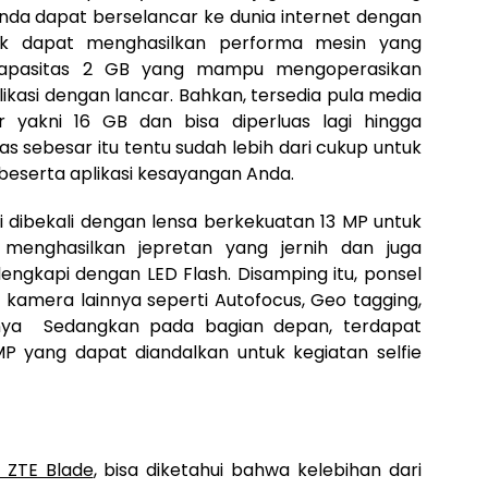
Anda dapat berselancar ke dunia internet dengan
uk dapat menghasilkan performa mesin yang
apasitas 2 GB yang mampu mengoperasikan
si dengan lancar. Bahkan, tersedia pula media
 yakni 16 GB dan bisa diperluas lagi hingga
s sebesar itu tentu sudah lebih dari cukup untuk
serta aplikasi kesayangan Anda.
ni dibekali dengan lensa berkekuatan 13 MP untuk
menghasilkan jepretan yang jernih dan juga
lengkapi dengan LED Flash. Disamping itu, ponsel
g kamera lainnya seperti Autofocus, Geo tagging,
ainya Sedangkan pada bagian depan, terdapat
 yang dapat diandalkan untuk kegiatan selfie
i ZTE Blade
, bisa diketahui bahwa kelebihan dari