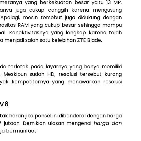
ameranya yang berkekuatan besar yaitu 13 MP.
wanya juga cukup canggih karena mengusung
Apalagi, mesin tersebut juga didukung dengan
apasitas RAM yang cukup besar sehingga mampu
al. Konektivitasnya yang lengkap karena telah
a menjadi salah satu kelebihan ZTE Blade.
6
lade terletak pada layarnya yang hanya memiliki
s. Meskipun sudah HD, resolusi tersebut kurang
ak kompetitornya yang menawarkan resolusi
 V6
 tak heran jika ponsel ini dibanderol dengan harga
,7 jutaan. Demikian ulasan mengenai
harga dan
ga bermanfaat.