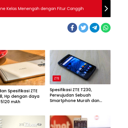
hone Kelas Menengah dengan Fitur Canggih
ZTE
Spesifikasi ZTE T230,
an Spesifikasi ZTE
Perwujudan Sebuah
X8, Hp dengan daya
Smartphone Murah dan
 5120 mAh
Berkualitas