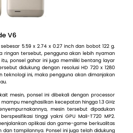
de V6
sebesar 5.59 x 2.74 x 0.27 inch dan bobot 122 g.
a ringan tersebut, pengguna akan lebih nyaman
u, ponsel gahar ini juga memiliki bentang layar
 tersebut didukung dengan resolusi HD 720 x 1280
an teknologi ini, maka pengguna akan dimanjakan
au.
rkait mesin, ponsel ini dibekali dengan processor
 mampu menghasilkan kecepatan hingga 1.3 GHz
enyempurnakannya, mesin tersebut dipadukan
berspesifikasi tinggi yakni GPU Mali-T720 MP2.
enjalankan aplikasi dan game-game berkualitas
n tampilannya. Ponsel ini juga telah didukung