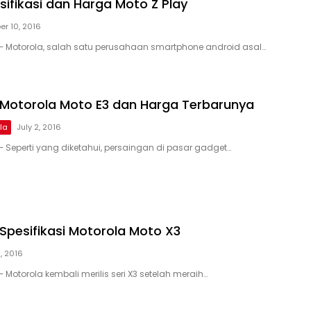
sifikasi dan Harga Moto Z Play
er 10, 2016
– Motorola, salah satu perusahaan smartphone android asal…
i Motorola Moto E3 dan Harga Terbarunya
la
July 2, 2016
– Seperti yang diketahui, persaingan di pasar gadget…
Spesifikasi Motorola Moto X3
, 2016
 Motorola kembali merilis seri X3 setelah meraih…