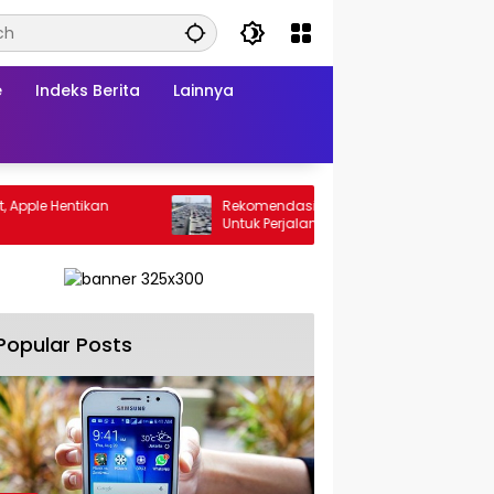
e
Indeks Berita
Lainnya
ntikan
Rekomendasi Aplikasi Traffic Control
Untuk Perjalanan Pulang Pergi Lebaran
Popular Posts