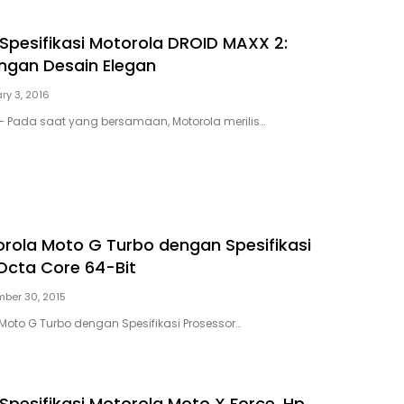
Spesifikasi Motorola DROID MAXX 2:
ngan Desain Elegan
ry 3, 2016
– Pada saat yang bersamaan, Motorola merilis…
rola Moto G Turbo dengan Spesifikasi
Octa Core 64-Bit
ber 30, 2015
Moto G Turbo dengan Spesifikasi Prosessor…
Spesifikasi Motorola Moto X Force, Hp