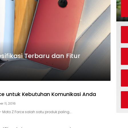
ifikasi Terbaru dan Fitur
ce untuk Kebutuhan Komunikasi Anda
r 11, 2016
– Moto Z Force salah satu produk paling…