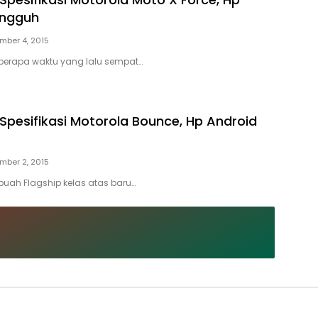
angguh
mber 4, 2015
eberapa waktu yang lalu sempat…
Spesifikasi Motorola Bounce, Hp Android
mber 2, 2015
ebuah Flagship kelas atas baru…