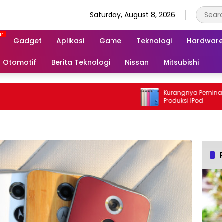
Saturday, August 8, 2026
Gadget
Aplikasi
Game
Teknologi
Hardwar
a Otomotif
Berita Teknologi
Nissan
Mitsubishi
Kurangnya Peminat, Apple He
Produksi IPod