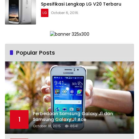
Spesifikasi Lengkap LG V20 Terbaru
LG
October 6, 2016
Popular Posts
Perbedaan Samsung Galaxy J1 dan
1
Samsung Galaxy J1 Ace
October 18, 2015
8641