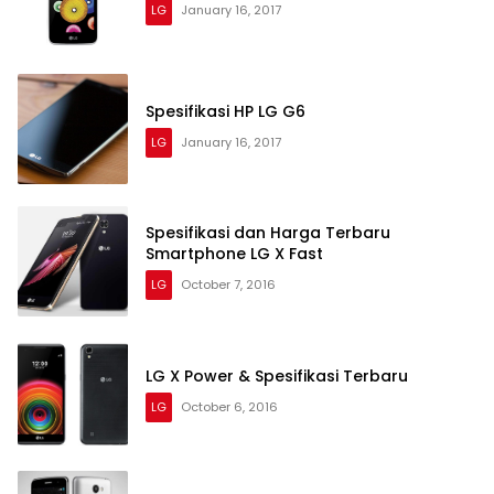
LG
January 16, 2017
Spesifikasi HP LG G6
LG
January 16, 2017
Spesifikasi dan Harga Terbaru
Smartphone LG X Fast
LG
October 7, 2016
LG X Power & Spesifikasi Terbaru
LG
October 6, 2016