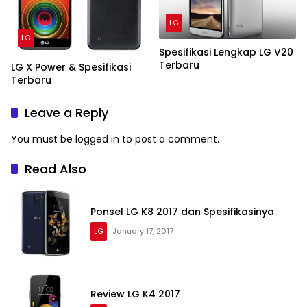
LG
LG
Spesifikasi Lengkap LG V20
Terbaru
LG X Power & Spesifikasi
Terbaru
Leave a Reply
You must be
logged in
to post a comment.
Read Also
Ponsel LG K8 2017 dan Spesifikasinya
LG
January 17, 2017
Review LG K4 2017