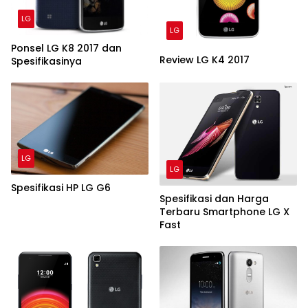
LG
LG
Ponsel LG K8 2017 dan
Review LG K4 2017
Spesifikasinya
LG
LG
Spesifikasi HP LG G6
Spesifikasi dan Harga
Terbaru Smartphone LG X
Fast