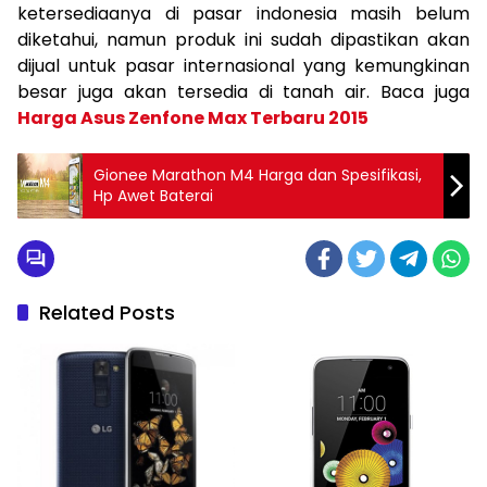
ketersediaanya di pasar indonesia masih belum
diketahui, namun produk ini sudah dipastikan akan
dijual untuk pasar internasional yang kemungkinan
besar juga akan tersedia di tanah air. Baca juga
Harga Asus Zenfone Max Terbaru 2015
Gionee Marathon M4 Harga dan Spesifikasi,
Hp Awet Baterai
Related Posts