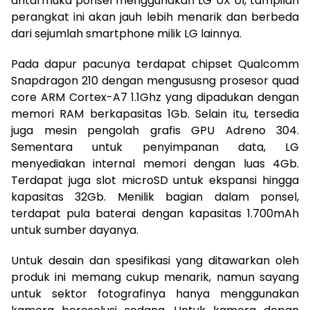
antarmuka ponsel menggunakan LG UX UI, tampilan
perangkat ini akan jauh lebih menarik dan berbeda
dari sejumlah smartphone milik LG lainnya.
Pada dapur pacunya terdapat chipset Qualcomm
Snapdragon 210 dengan mengususng prosesor quad
core ARM Cortex-A7 1.1Ghz yang dipadukan dengan
memori RAM berkapasitas 1Gb. Selain itu, tersedia
juga mesin pengolah grafis GPU Adreno 304.
Sementara untuk penyimpanan data, LG
menyediakan internal memori dengan luas 4Gb.
Terdapat juga slot microSD untuk ekspansi hingga
kapasitas 32Gb. Menilik bagian dalam ponsel,
terdapat pula baterai dengan kapasitas 1.700mAh
untuk sumber dayanya.
Untuk desain dan spesifikasi yang ditawarkan oleh
produk ini memang cukup menarik, namun sayang
untuk sektor fotografinya hanya menggunakan