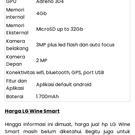
GPU
Adreno 304
Memori
4Gb
internal
Memori
MicroSD up to 32Gb
Eksternal
Kamera
3MP plus led flash dan auto focus
belakang
Kamera
2 MP
Depan
Konektivitas
wifi, bluetooth, GPS, port USB
Fitur dan
Aplikasi default android
Aplikasi
Baterai
1.700mAh
Harga LG Wine Smart
Hingga informasi ini dimuat, harga jual hp LG Wine
Smart masih belum diketahui. Begitu juga untuk