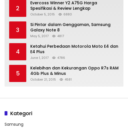
Evercoss Winner Y2 A75G Harga
2
Spesifikasi & Review Lengkap
October 5, 2015
6880
Si Pintar dalam Genggaman, Samsung
3
Galaxy Note 8
May 5, 2017
4817
Ketahui Perbedaan Motorola Moto E4 dan
4
E4 Plus
June 1, 2017
4786
Kelebihan dan Kekurangan Oppo R7s RAM
5
4Gb Plus & Minus
October 21, 2015
4581
Kategori
Samsung