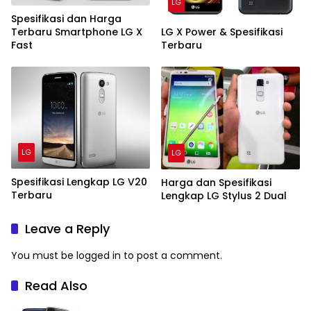
LG
Spesifikasi dan Harga
Terbaru Smartphone LG X
LG X Power & Spesifikasi
Fast
Terbaru
LG
LG
Spesifikasi Lengkap LG V20
Harga dan Spesifikasi
Terbaru
Lengkap LG Stylus 2 Dual
Leave a Reply
You must be
logged in
to post a comment.
Read Also