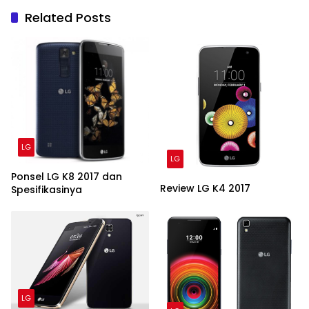
Related Posts
LG
LG
Ponsel LG K8 2017 dan
Review LG K4 2017
Spesifikasinya
LG