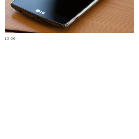
LG G6