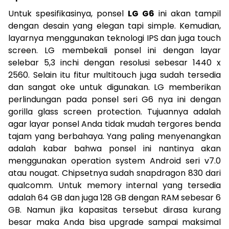
Untuk spesifikasinya, ponsel
LG G6
ini akan tampil
dengan desain yang elegan tapi simple. Kemudian,
layarnya menggunakan teknologi IPS dan juga touch
screen. LG membekali ponsel ini dengan layar
selebar 5,3 inchi dengan resolusi sebesar 1440 x
2560. Selain itu fitur multitouch juga sudah tersedia
dan sangat oke untuk digunakan. LG memberikan
perlindungan pada ponsel seri G6 nya ini dengan
gorilla glass screen protection. Tujuannya adalah
agar layar ponsel Anda tidak mudah tergores benda
tajam yang berbahaya. Yang paling menyenangkan
adalah kabar bahwa ponsel ini nantinya akan
menggunakan operation system Android seri v7.0
atau nougat. Chipsetnya sudah snapdragon 830 dari
qualcomm. Untuk memory internal yang tersedia
adalah 64 GB dan juga 128 GB dengan RAM sebesar 6
GB. Namun jika kapasitas tersebut dirasa kurang
besar maka Anda bisa upgrade sampai maksimal