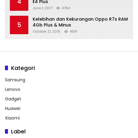
4
E4 Plus
June 1, 2017
4784
Kelebihan dan Kekurangan Oppo R7s RAM
5
4Gb Plus & Minus
October 21, 2015
4581
Kategori
Samsung
Lenovo
Gadget
Huawei
Xiaomi
Label