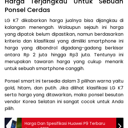
Harga Terjangkau Untuk Sebuah
Ponsel Cerdas
LG K7 dikabarkan harga jualnya bisa dijangkau di
kalangan menengah. Walaupun sejauh ini harga
yang dipatok belum dipastikan, namun berdasarkan
kriteria dan klasifikasi yang dimiliki smartphone ini
harga yang dibandrol digadang-gadang berkisar
antara Rp 2 juta hingga Rp3 juta. Tentunya ini
merupakan tawaran harga yang cukup menarik
untuk sebuah smartphone canggih.
Ponsel smart ini tersedia dalam 3 pilihan warna yaitu
gold, hitam, dan putih. Jika dilihat klasifikasi LG K7
serta harga yang ditawarkan, maka ponsel besutan
vendor Korea Selatan ini sangat cocok untuk Anda
pilih.
Harga Dan Spesifikasi Huawei P9 Terbaru