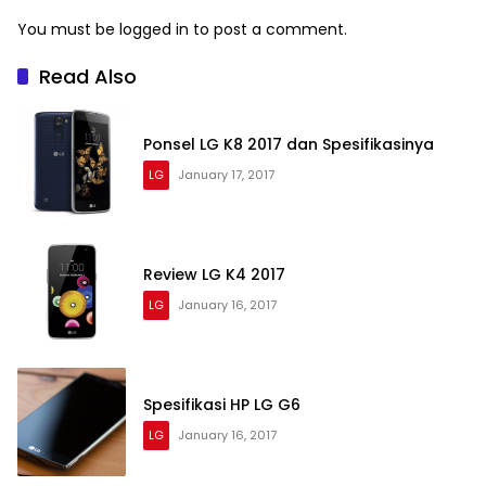
You must be
logged in
to post a comment.
Read Also
Ponsel LG K8 2017 dan Spesifikasinya
LG
January 17, 2017
Review LG K4 2017
LG
January 16, 2017
Spesifikasi HP LG G6
LG
January 16, 2017