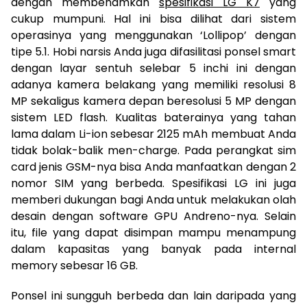
dengan membenamkan
spesifikasi LG K7
yang
cukup mumpuni. Hal ini bisa dilihat dari sistem
operasinya yang menggunakan ‘Lollipop’ dengan
tipe 5.1. Hobi narsis Anda juga difasilitasi ponsel smart
dengan layar sentuh selebar 5 inchi ini dengan
adanya kamera belakang yang memiliki resolusi 8
MP sekaligus kamera depan beresolusi 5 MP dengan
sistem LED flash. Kualitas baterainya yang tahan
lama dalam Li-ion sebesar 2125 mAh membuat Anda
tidak bolak-balik men-charge. Pada perangkat sim
card jenis GSM-nya bisa Anda manfaatkan dengan 2
nomor SIM yang berbeda. Spesifikasi LG ini juga
memberi dukungan bagi Anda untuk melakukan olah
desain dengan software GPU Andreno-nya. Selain
itu, file yang dapat disimpan mampu menampung
dalam kapasitas yang banyak pada internal
memory sebesar 16 GB.
Ponsel ini sungguh berbeda dan lain daripada yang