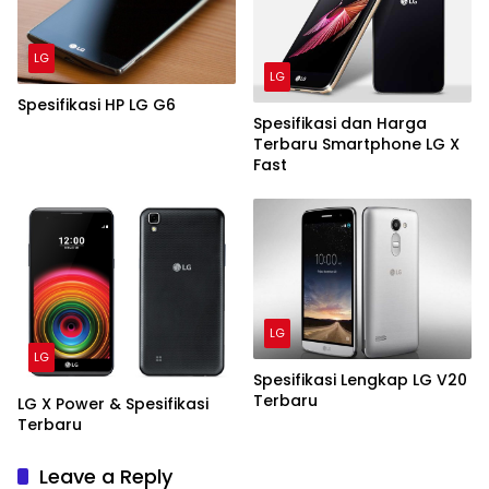
LG
LG
Spesifikasi HP LG G6
Spesifikasi dan Harga
Terbaru Smartphone LG X
Fast
LG
LG
Spesifikasi Lengkap LG V20
Terbaru
LG X Power & Spesifikasi
Terbaru
Leave a Reply