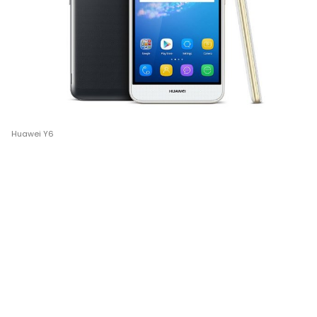
Huawei Y6