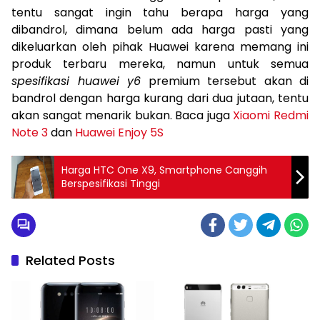
tentu sangat ingin tahu berapa harga yang
dibandrol, dimana belum ada harga pasti yang
dikeluarkan oleh pihak Huawei karena memang ini
produk terbaru mereka, namun untuk semua
spesifikasi huawei y6
premium tersebut akan di
bandrol dengan harga kurang dari dua jutaan, tentu
akan sangat menarik bukan. Baca juga
Xiaomi Redmi
Note 3
dan
Huawei Enjoy 5S
Harga HTC One X9, Smartphone Canggih
Berspesifikasi Tinggi
Related Posts