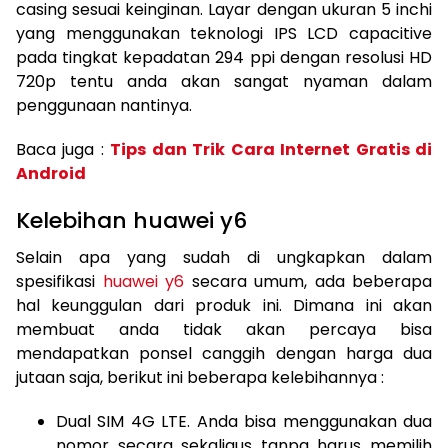
casing sesuai keinginan. Layar dengan ukuran 5 inchi
yang menggunakan teknologi IPS LCD capacitive
pada tingkat kepadatan 294 ppi dengan resolusi HD
720p tentu anda akan sangat nyaman dalam
penggunaan nantinya.
Baca juga :
Tips dan Trik Cara Internet Gratis di
Android
Kelebihan huawei y6
Selain apa yang sudah di ungkapkan dalam
spesifikasi
huawei y6
secara umum, ada beberapa
hal keunggulan dari produk ini. Dimana ini akan
membuat anda tidak akan percaya bisa
mendapatkan ponsel canggih dengan harga dua
jutaan saja, berikut ini beberapa kelebihannya :
Dual SIM 4G LTE. Anda bisa menggunakan dua
nomor secara sekaligus tanpa harus memilih