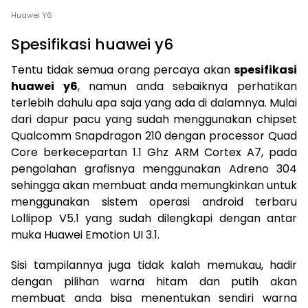
Huawei Y6
Spesifikasi huawei y6
Tentu tidak semua orang percaya akan
spesifikasi
huawei y6
, namun anda sebaiknya perhatikan
terlebih dahulu apa saja yang ada di dalamnya. Mulai
dari dapur pacu yang sudah menggunakan chipset
Qualcomm Snapdragon 210 dengan processor Quad
Core berkecepartan 1.1 Ghz ARM Cortex A7, pada
pengolahan grafisnya menggunakan Adreno 304
sehingga akan membuat anda memungkinkan untuk
menggunakan sistem operasi android terbaru
Lollipop V5.1 yang sudah dilengkapi dengan antar
muka Huawei Emotion UI 3.1.
Sisi tampilannya juga tidak kalah memukau, hadir
dengan pilihan warna hitam dan putih akan
membuat anda bisa menentukan sendiri warna