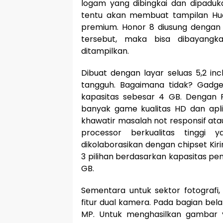
logam yang dibingkai dan dipaduk
tentu akan membuat tampilan Hu
premium. Honor 8 diusung dengan l
tersebut, maka bisa dibayangk
ditampilkan.
Dibuat dengan layar seluas 5,2 in
tangguh. Bagaimana tidak? Gadg
kapasitas sebesar 4 GB. Dengan 
banyak game kualitas HD dan apli
khawatir masalah not responsif at
processor berkualitas tinggi 
dikolaborasikan dengan chipset Kirin
3 pilihan berdasarkan kapasitas pe
GB.
Sementara untuk sektor fotografi, 
fitur dual kamera. Pada bagian be
MP. Untuk menghasilkan gambar yan