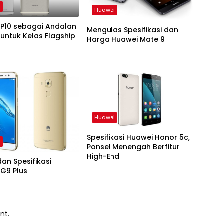
i
Huawei
 P10 sebagai Andalan
Mengulas Spesifikasi dan
untuk Kelas Flagship
Harga Huawei Mate 9
Huawei
Spesifikasi Huawei Honor 5c,
i
Ponsel Menengah Berfitur
High-End
an Spesifikasi
G9 Plus
nt.