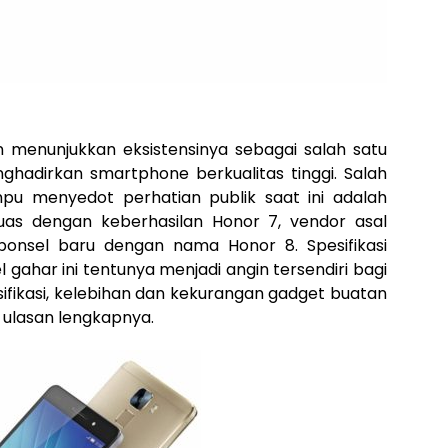
 menunjukkan eksistensinya sebagai salah satu
hadirkan smartphone berkualitas tinggi. Salah
u menyedot perhatian publik saat ini adalah
uas dengan keberhasilan Honor 7, vendor asal
ponsel baru dengan nama Honor 8. Spesifikasi
gahar ini tentunya menjadi angin tersendiri bagi
ifikasi, kelebihan dan kekurangan gadget buatan
h ulasan lengkapnya.