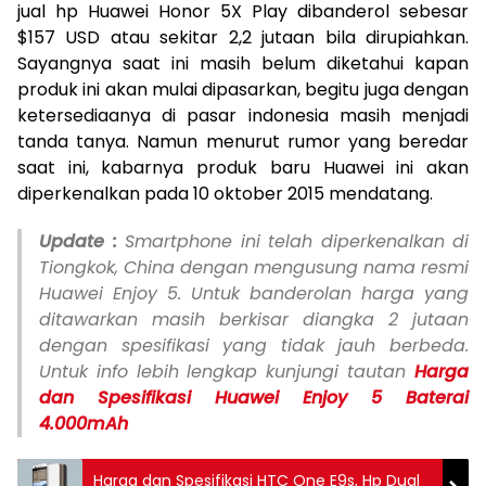
jual hp Huawei Honor 5X Play dibanderol sebesar
$157 USD atau sekitar 2,2 jutaan bila dirupiahkan.
Sayangnya saat ini masih belum diketahui kapan
produk ini akan mulai dipasarkan, begitu juga dengan
ketersediaanya di pasar indonesia masih menjadi
tanda tanya. Namun menurut rumor yang beredar
saat ini, kabarnya produk baru Huawei ini akan
diperkenalkan pada 10 oktober 2015 mendatang.
Update :
Smartphone ini telah diperkenalkan di
Tiongkok, China dengan mengusung nama resmi
Huawei Enjoy 5. Untuk banderolan harga yang
ditawarkan masih berkisar diangka 2 jutaan
dengan spesifikasi yang tidak jauh berbeda.
Untuk info lebih lengkap kunjungi tautan
Harga
dan Spesifikasi Huawei Enjoy 5 Baterai
4.000mAh
Harga dan Spesifikasi HTC One E9s, Hp Dual