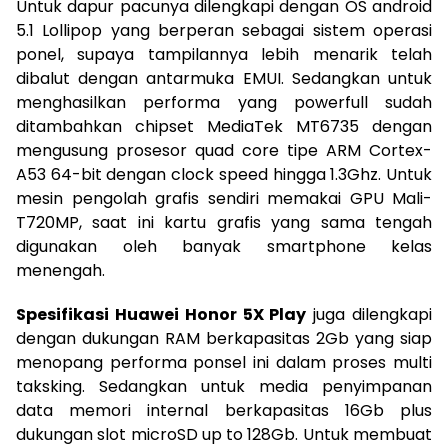
Untuk dapur pacunya dilengkapi dengan OS android
5.1 Lollipop yang berperan sebagai sistem operasi
ponel, supaya tampilannya lebih menarik telah
dibalut dengan antarmuka EMUI. Sedangkan untuk
menghasilkan performa yang powerfull sudah
ditambahkan chipset MediaTek MT6735 dengan
mengusung prosesor quad core tipe ARM Cortex-
A53 64-bit dengan clock speed hingga 1.3Ghz. Untuk
mesin pengolah grafis sendiri memakai GPU Mali-
T720MP, saat ini kartu grafis yang sama tengah
digunakan oleh banyak smartphone kelas
menengah.
Spesifikasi Huawei Honor 5X Play
juga dilengkapi
dengan dukungan RAM berkapasitas 2Gb yang siap
menopang performa ponsel ini dalam proses multi
taksking. Sedangkan untuk media penyimpanan
data memori internal berkapasitas 16Gb plus
dukungan slot microSD up to 128Gb. Untuk membuat