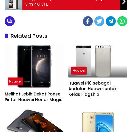
Sim 4G LTE
Related Posts
Huawei
Huawei
Huawei P10 sebagai
Andalan Huawei untuk
Melihat Lebih Dekat Ponsel
Kelas Flagship
Pintar Huawei Honor Magic