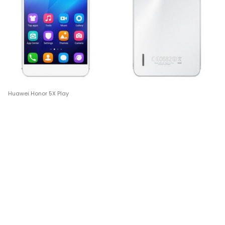
Huawei Honor 5X Play