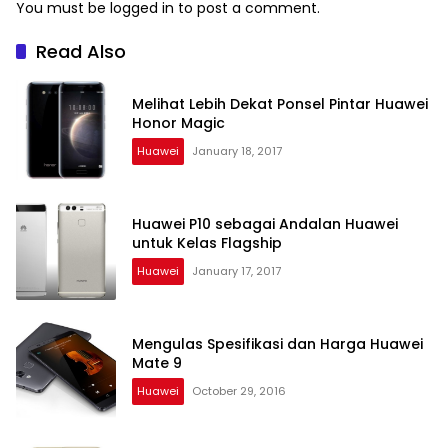
You must be
logged in
to post a comment.
Read Also
Melihat Lebih Dekat Ponsel Pintar Huawei
Honor Magic
Huawei
January 18, 2017
Huawei P10 sebagai Andalan Huawei
untuk Kelas Flagship
Huawei
January 17, 2017
Mengulas Spesifikasi dan Harga Huawei
Mate 9
Huawei
October 29, 2016