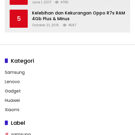
June 1, 2017
4795
Kelebihan dan Kekurangan Oppo R7s RAM
5
4Gb Plus & Minus
October 21, 2015
4587
Kategori
Samsung
Lenovo
Gadget
Huawei
Xiaomi
Label
samsung