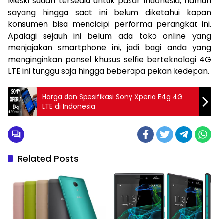
Meski sudah tersedia untuk pasar indonesia, namun
sayang hingga saat ini belum diketahui kapan
konsumen bisa mencicipi performa perangkat ini.
Apalagi sejauh ini belum ada toko online yang
menjajakan smartphone ini, jadi bagi anda yang
menginginkan ponsel khusus selfie berteknologi 4G
LTE ini tunggu saja hingga beberapa pekan kedepan.
Harga dan Spesifikasi Sony Xperia E4g 4G
LTE di Indonesia
Related Posts