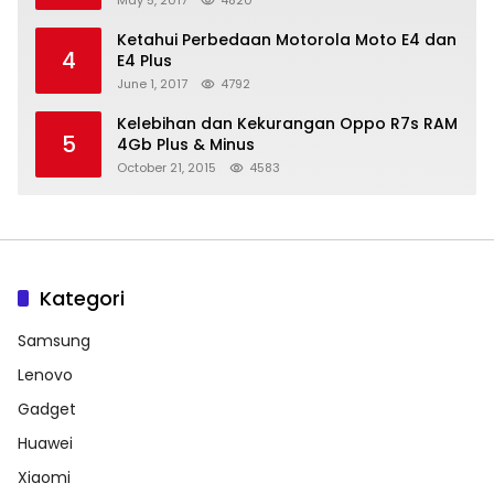
May 5, 2017
4820
Ketahui Perbedaan Motorola Moto E4 dan
4
E4 Plus
June 1, 2017
4792
Kelebihan dan Kekurangan Oppo R7s RAM
5
4Gb Plus & Minus
October 21, 2015
4583
Kategori
Samsung
Lenovo
Gadget
Huawei
Xiaomi