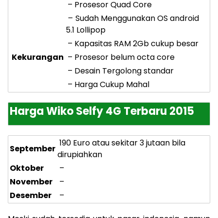
– Prosesor Quad Core
–
Sudah Menggunakan OS android
5.1 Lollipop
– Kapasitas RAM 2Gb cukup besar
Kekurangan
– Prosesor belum octa core
– Desain Tergolong standar
– Harga Cukup Mahal
Harga Wiko Selfy 4G Terbaru 2015
190 Euro atau sekitar 3 jutaan bila
September
dirupiahkan
Oktober
–
November
–
Desember
–