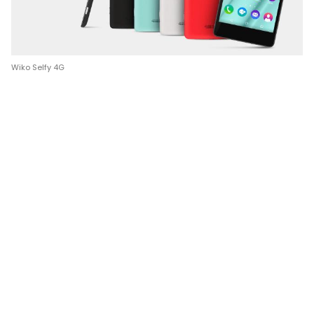
Wiko Selfy 4G