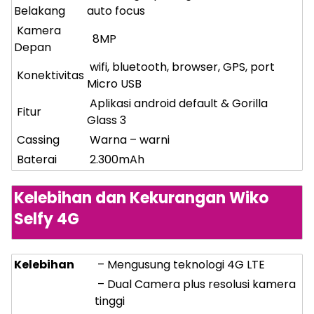
Belakang
auto focus
Kamera
8MP
Depan
wifi, bluetooth, browser, GPS, port
Konektivitas
Micro USB
Aplikasi android default & Gorilla
Fitur
Glass 3
Cassing
Warna – warni
Baterai
2.300mAh
Kelebihan dan Kekurangan Wiko
Selfy 4G
Kelebihan
– Mengusung teknologi 4G LTE
– Dual Camera plus resolusi kamera
tinggi