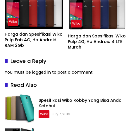
Wiko
Wiko
Harga dan Spesifikasi Wiko
Harga dan Spesifikasi Wiko
Pulp Fab 4G, Hp Android
Pulp 4G, Hp Android 4 LTE
RAM 2Gb
Murah
Leave a Reply
You must be
logged in
to post a comment.
Read Also
Spesifikasi Wiko Robby Yang Bisa Anda
Ketahui
Wiko
July 7, 2016