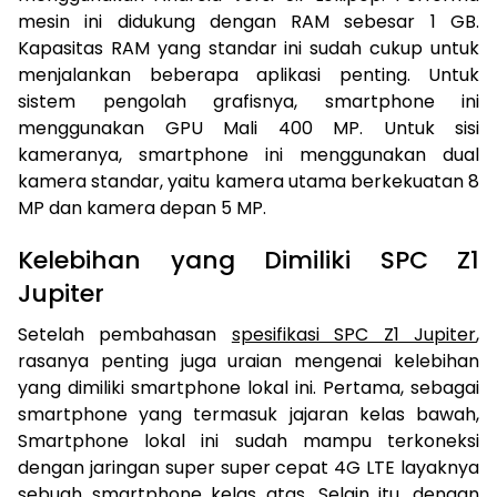
mesin ini didukung dengan RAM sebesar 1 GB.
Kapasitas RAM yang standar ini sudah cukup untuk
menjalankan beberapa aplikasi penting. Untuk
sistem pengolah grafisnya, smartphone ini
menggunakan GPU Mali 400 MP. Untuk sisi
kameranya, smartphone ini menggunakan dual
kamera standar, yaitu kamera utama berkekuatan 8
MP dan kamera depan 5 MP.
Kelebihan yang Dimiliki SPC Z1
Jupiter
Setelah pembahasan
spesifikasi SPC Z1 Jupiter
,
rasanya penting juga uraian mengenai kelebihan
yang dimiliki smartphone lokal ini. Pertama, sebagai
smartphone yang termasuk jajaran kelas bawah,
Smartphone lokal ini sudah mampu terkoneksi
dengan jaringan super super cepat 4G LTE layaknya
sebuah smartphone kelas atas. Selain itu, dengan