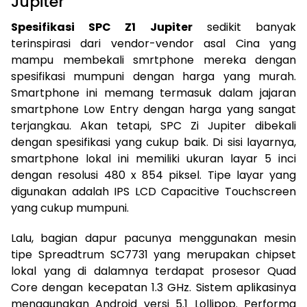
Jupiter
Spesifikasi SPC Z1 Jupiter
sedikit banyak
terinspirasi dari vendor-vendor asal Cina yang
mampu membekali smrtphone mereka dengan
spesifikasi mumpuni dengan harga yang murah.
Smartphone ini memang termasuk dalam jajaran
smartphone Low Entry dengan harga yang sangat
terjangkau. Akan tetapi, SPC Zi Jupiter dibekali
dengan spesifikasi yang cukup baik. Di sisi layarnya,
smartphone lokal ini memiliki ukuran layar 5 inci
dengan resolusi 480 x 854 piksel. Tipe layar yang
digunakan adalah IPS LCD Capacitive Touchscreen
yang cukup mumpuni.
Lalu, bagian dapur pacunya menggunakan mesin
tipe Spreadtrum SC7731 yang merupakan chipset
lokal yang di dalamnya terdapat prosesor Quad
Core dengan kecepatan 1.3 GHz. Sistem aplikasinya
menggunakan Android versi 5.1 Lollipop. Performa