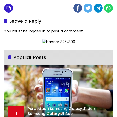
Leave a Reply
You must be
logged in
to post a comment.
Popular Posts
Perbedaan Samsung Galaxy J1 dan
1
Samsung Galaxy J1 Ace