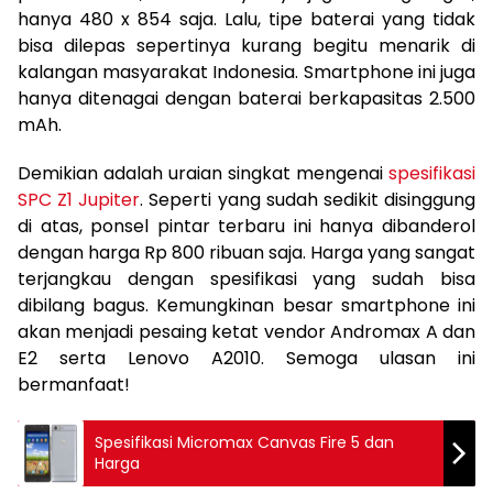
hanya 480 x 854 saja. Lalu, tipe baterai yang tidak
bisa dilepas sepertinya kurang begitu menarik di
kalangan masyarakat Indonesia. Smartphone ini juga
hanya ditenagai dengan baterai berkapasitas 2.500
mAh.
Demikian adalah uraian singkat mengenai
spesifikasi
SPC Z1 Jupiter
. Seperti yang sudah sedikit disinggung
di atas, ponsel pintar terbaru ini hanya dibanderol
dengan harga Rp 800 ribuan saja. Harga yang sangat
terjangkau dengan spesifikasi yang sudah bisa
dibilang bagus. Kemungkinan besar smartphone ini
akan menjadi pesaing ketat vendor Andromax A dan
E2 serta Lenovo A2010. Semoga ulasan ini
bermanfaat!
Spesifikasi Micromax Canvas Fire 5 dan
Harga