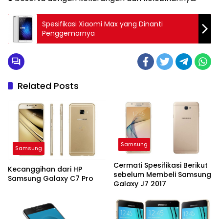
Spesifikasi Xiaomi Max yang Dinanti
Penggemarnya
Related Posts
Samsung
Samsung
Cermati Spesifikasi Berikut
Kecanggihan dari HP
sebelum Membeli Samsung
Samsung Galaxy C7 Pro
Galaxy J7 2017