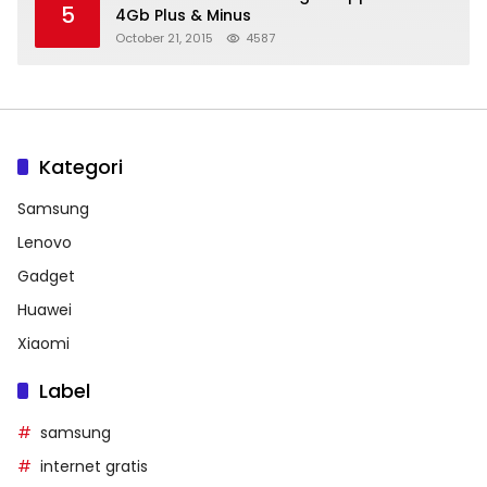
5
4Gb Plus & Minus
October 21, 2015
4587
Kategori
Samsung
Lenovo
Gadget
Huawei
Xiaomi
Label
samsung
internet gratis