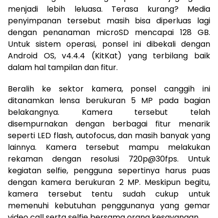
menjadi lebih leluasa. Terasa kurang? Media
penyimpanan tersebut masih bisa diperluas lagi
dengan penanaman microSD mencapai 128 GB.
Untuk sistem operasi, ponsel ini dibekali dengan
Android OS, v4.4.4 (KitKat) yang terbilang baik
dalam hal tampilan dan fitur.
Beralih ke sektor kamera, ponsel canggih ini
ditanamkan lensa berukuran 5 MP pada bagian
belakangnya. Kamera tersebut telah
disempurnakan dengan berbagai fitur menarik
seperti LED flash, autofocus, dan masih banyak yang
lainnya. Kamera tersebut mampu melakukan
rekaman dengan resolusi 720p@30fps. Untuk
kegiatan selfie, pengguna sepertinya harus puas
dengan kamera berukuran 2 MP. Meskipun begitu,
kamera tersebut tentu sudah cukup untuk
memenuhi kebutuhan penggunanya yang gemar
video call serta selfie bersama orang kesayangan.