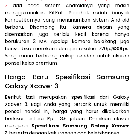
3
ada pada sistem Androidnya yang masih
menggukanakan KitKat. Padahal, sudah banyak
kompetitornya yang menanamkan sistem Android
terbaru. Disamping itu, kamera depan yang
disematkan juga terlalu kecil karena hanya
berukuran 2 MP. Apalagi kamera belakang juga
hanya bisa merekam dengan resolusi 720p@30fps.
Yang mana terbilang cukup rendah untuk ukuran
ponsel kelas premium.
Harga Baru Spesifikasi Samsung
Galaxy Xcover 3
Berikut tadi merupakan spesifikasi dari Galaxy
Xcover 3. Bagi Anda yang tertarik untuk memiliki
ponsel handal ini, harga yang harus dikeluarkan
berkisar antara Rp 3,8 jutaan. Demikian ulasan
mengenai
Spesifikasi Samsung Galaxy Xcover
3
beserta dengan kekurangan dan kelebihannya.