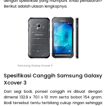
dengan spesifikasi yang mumpuni. Anda penasaran?
Berikut adalah ulasan lengkapnya.
Samsung Galaxy Xcover 3
Spesifikasi Canggih Samsung Galaxy
Xcover 3
Dari segi bodi, ponsel canggih ini dibuat dengan
dimensi 132.9 x 70.1 x 10 mm serta bobot 154 gram.
Bodi tersebut tentu terbilang cukup ringan sehingga