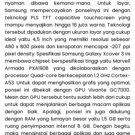
nyaman dibawa kemana-mana. Untuk layar,
Samsung mempercayakan ponselnya ini dengan
teknologi PLS TFT capacitive touchscreen yang
mampu menyajikan hingga 16 juta warna. Teknologi
tersebut dipadukan dengan ukuran layar yang cukup
ideal yaitu 4,5 inch yang memiliki resolusi sebesar
480 x 800 pixels dan kerapatan mencapai ~207 ppi
pixel density. Spesifikasi Samsung Galaxy Xcover 3 ini
membawa chipset berspesifikasi tinggi yaitu Marvell
Armada PXA1908 yang dikolaborasikan dengan
processor Quad-core berkecepatan 1.2 GHz Cortex-
A53. Untuk dapat menghasilkan grafis yang optimal,
ponsel ini dibekali dengan GPU Vivante GC7000.
Mesin dan GPU tersebut tentu sudah lebih dari cukup
untuk dapat menjalankan berbagai macam aplikasi
dengan baik. Apalagi, ponsel ini juga didukung
dengan RAM yang lumayan besar yaitu 1,5 GB serta
ruang penyimpanan internal 8 GB. Dengan begitu,
maka menginstal berbagai aplikasi dan juga game