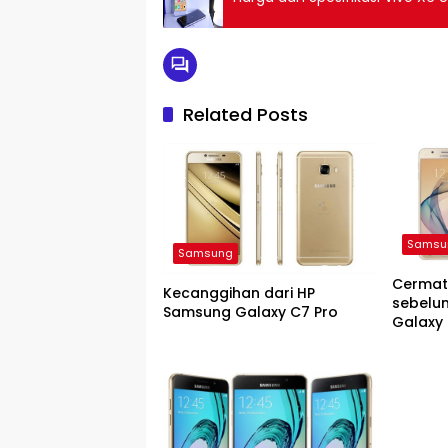
Related Posts
Samsu
Samsung
Cermati
Kecanggihan dari HP
sebelu
Samsung Galaxy C7 Pro
Galaxy 