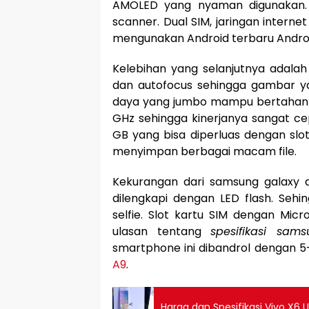
AMOLED yang nyaman digunakan. D
scanner. Dual SIM, jaringan interne
mengunakan Android terbaru Android
Kelebihan yang selanjutnya adalah
dan autofocus sehingga gambar ya
daya yang jumbo mampu bertahan s
GHz sehingga kinerjanya sangat cep
GB yang bisa diperluas dengan sl
menyimpan berbagai macam file.
Kekurangan dari samsung galaxy 
dilengkapi dengan LED flash. Sehi
selfie. Slot kartu SIM dengan Mic
ulasan tentang
spesifikasi sam
smartphone ini dibandrol dengan 5-
A9
.
Harga dan Spesifikasi Vivo X6