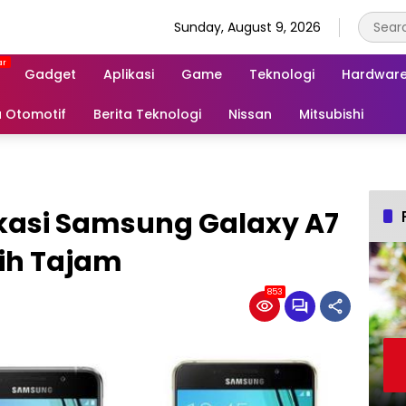
Sunday, August 9, 2026
Gadget
Aplikasi
Game
Teknologi
Hardwar
a Otomotif
Berita Teknologi
Nissan
Mitsubishi
ikasi Samsung Galaxy A7
bih Tajam
853