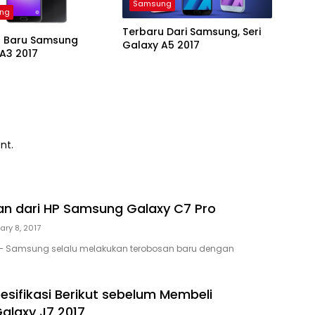
Samsung
ng
Terbaru Dari Samsung, Seri
 Baru Samsung
Galaxy A5 2017
A3 2017
nt.
n dari HP Samsung Galaxy C7 Pro
ary 8, 2017
 – Samsung selalu melakukan terobosan baru dengan
esifikasi Berikut sebelum Membeli
laxy J7 2017