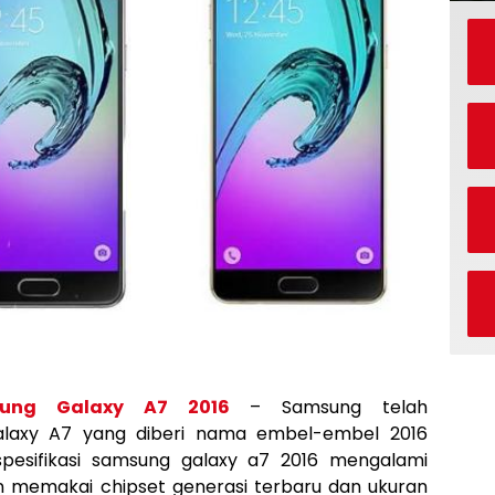
sung Galaxy A7 2016
– Samsung telah
laxy A7 yang diberi nama embel-embel 2016
 spesifikasi samsung galaxy a7 2016 mengalami
n memakai chipset generasi terbaru dan ukuran