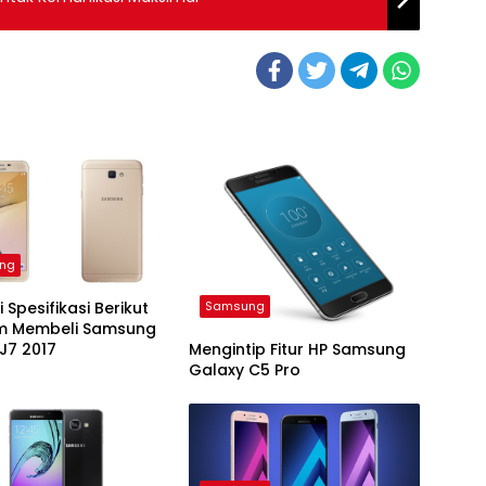
ng
Samsung
 Spesifikasi Berikut
m Membeli Samsung
Mengintip Fitur HP Samsung
J7 2017
Galaxy C5 Pro