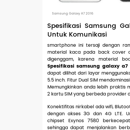
Samsung Galaxy A7 2016
Spesifikasi Samsung G
Untuk Komunikasi
smartphone ini tersaji dengan ram
material kaca pada back cover 
digenggam, karena material bo
Spesifikasi samsung galaxy a7
dapat dilihat dari layar menggunak
5.5 inch. Fitur Dual SIM mendominasi
Memungkinkan anda lebih praktis m
2 kartu SIM yang berbeda provider
Konektifitas nirkabel ada wifi, Blut
dengan akses 3G dan 4G LTE. Un
chipset Exynos 7580 berkecepa
sehingga dapat menjalankan berb