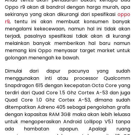
Oppo r9 akan di bandrol dengan harga murah, apa
sekiranya yang akan dikurangi dari spesifikasi
oppo
r9
, tentu ini akan membuat konsumen banyak
mengalami kekecewaan, namun hal ini tidak akan
terjadi, pasalnya spesifikasi tdiak akan di kurangi
melainkan banyak memberikan hal baru namun
memang kini Oppo menyasar target market untuk
golongan menengah ke bawah.
Dimulai dari dapur pacunya yang sudah
menggunakan inti atau processor Qualcomm
Snapdragon 615 dengan kecepatan Octa Core yang
terdiri dari Quad Core 1.5 Ghz Cortex A-53 dan juga
Quad Core 1.0 Ghz Cortex A-53, dimana sudah
ditempatkan Adreno 405 sebagai pengolahan grafis
dengan kapasitas RAM 3GB maka akan lebih leluasa
untuk mengoperasikan Android Lollipop V5.1 tanpa
ada hambatan apapun. Apalagi ruang