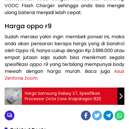
VOOC Flash Charger sehingga anda bisa mengisi
ulang baterai menjadi lebih cepat.
Harga oppo r9
Sudah merasa yakin ingin membeli ponsel ini, maka
anda akan pensaran berapa harga yang di bandrol
oleh Oppo r9, hanya cukup dengan Rp 3.999.000 atau
empat jutaan saja sudah bisa menikmati segala
spesifikasi oppo r9
yang terbilang mempunyai body
mewah dengan harga murah. Baca juga
Asus
Zenfone Zoom
.
Harga Samsung Galaxy S7, Spesifikasi
Processor Octa Core Snapdragon 820