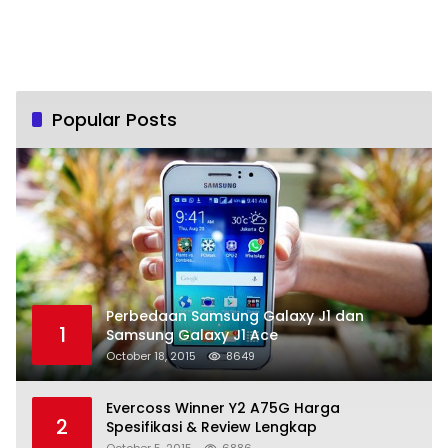
Popular Posts
Perbedaan Samsung Galaxy J1 dan
1
Samsung Galaxy J1 Ace
October 18, 2015
8649
Evercoss Winner Y2 A75G Harga
2
Spesifikasi & Review Lengkap