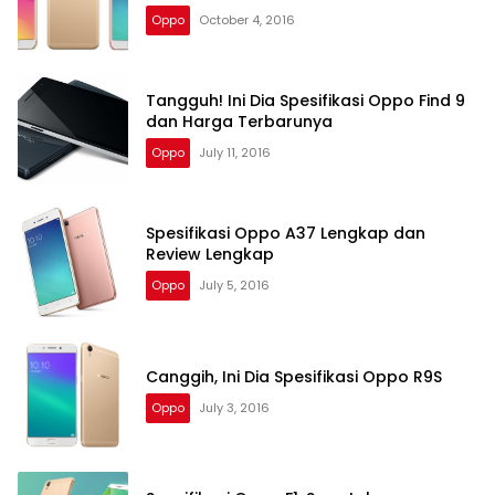
Oppo
October 4, 2016
Tangguh! Ini Dia Spesifikasi Oppo Find 9
dan Harga Terbarunya
Oppo
July 11, 2016
Spesifikasi Oppo A37 Lengkap dan
Review Lengkap
Oppo
July 5, 2016
Canggih, Ini Dia Spesifikasi Oppo R9S
Oppo
July 3, 2016