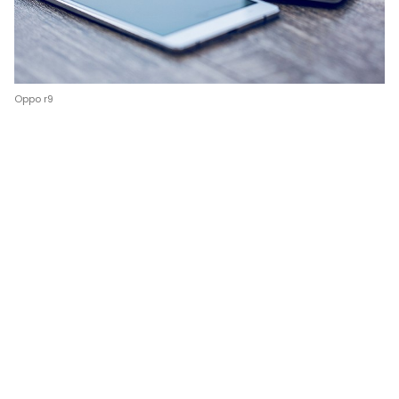
Oppo r9