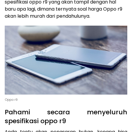
spesifikasi oppo r9 yang akan tampil dengan hal
baru apa lagi, dimana ternyata soal harga Oppo r9
akan lebih murah dari pendahulunya.
Oppo r9
Pahami secara menyeluruh
spesifikasi oppo r9
Anda tentu akan penasaran bukan, kenapa bisa