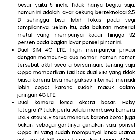
besar yaitu 5 inchi. Tidak hanya begitu saja,
namun ini adalah layar cekung berteknologi 2.5
D sehingga bisa lebih fokus pada segi
tampilannya. Selain itu, ada balutan material
metal yang mempunyai kadar hingga 92
persen pada bagian layar ponsel pintar ini.
Dual SIM 4G LTE. Ingin mempunyai privasi
dengan mempunyai dua nomor, namun nomor
tersebut aktif secara bersamaan, tenang saja
Oppo memberikan fasilitas dual SIM yang tidak
biasa karena bisa mengakses internet menjadi
lebih cepat karena sudah masuk dalam
jaringan 4G LTE.
Dual kamera lensa ekstra besar. Hoby
fotografi? tidak perlu selalu membawa kamera
DSLR atau SLR terus menerus karena berat juga
bukan, sebagai gantinya gunakan saja ponsel
Oppo ini yang sudah mempunyai lensa utama
sebesar 13 MP yang beresolusi hingga 4128 x