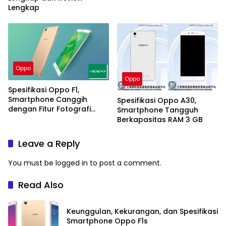
Lengkap
Oppo
Oppo
Spesifikasi Oppo F1,
Smartphone Canggih
Spesifikasi Oppo A30,
dengan Fitur Fotografi
Smartphone Tangguh
Mumpuni
Berkapasitas RAM 3 GB
Leave a Reply
You must be
logged in
to post a comment.
Read Also
Keunggulan, Kekurangan, dan Spesifikasi
Smartphone Oppo F1s