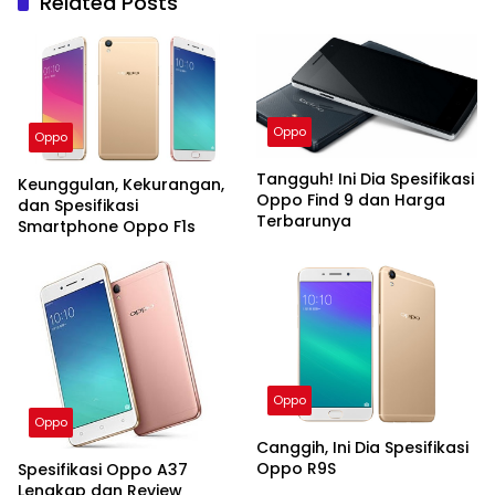
Related Posts
Oppo
Oppo
Tangguh! Ini Dia Spesifikasi
Keunggulan, Kekurangan,
Oppo Find 9 dan Harga
dan Spesifikasi
Terbarunya
Smartphone Oppo F1s
Oppo
Oppo
Canggih, Ini Dia Spesifikasi
Oppo R9S
Spesifikasi Oppo A37
Lengkap dan Review