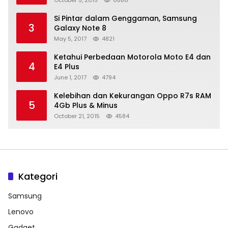
October 5, 2015
6886
Si Pintar dalam Genggaman, Samsung
3
Galaxy Note 8
May 5, 2017
4821
Ketahui Perbedaan Motorola Moto E4 dan
4
E4 Plus
June 1, 2017
4794
Kelebihan dan Kekurangan Oppo R7s RAM
5
4Gb Plus & Minus
October 21, 2015
4584
Kategori
Samsung
Lenovo
Gadget