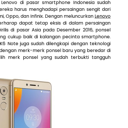
Lenovo di pasar smartphone Indonesia sudah
ereka harus menghadapi persaingan sengit dari
mi, Oppo, dan Infinix. Dengan meluncurkan
Lenovo
berharap dapat tetap eksis di dalam persaingan
irilis di pasar Asia pada Desember 2016, ponsel
ng cukup baik di kalangan pecinta smartphone.
, K6 Note juga sudah dilengkapi dengan teknologi
 dengan merk-merk ponsel baru yang beredar di
lih merk ponsel yang sudah terbukti tangguh