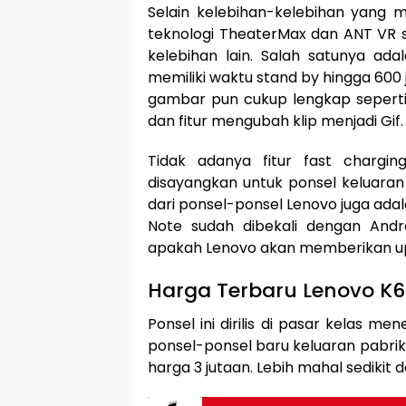
Selain kelebihan-kelebihan yang 
teknologi TheaterMax dan ANT VR 
kelebihan lain. Salah satunya a
memiliki waktu stand by hingga 600 
gambar pun cukup lengkap seperti 
dan fitur mengubah klip menjadi Gif.
Tidak adanya fitur fast chargi
disayangkan untuk ponsel keluaran
dari ponsel-ponsel Lenovo juga ad
Note sudah dibekali dengan Andr
apakah Lenovo akan memberikan upd
Harga Terbaru Lenovo K6
Ponsel ini dirilis di pasar kelas 
ponsel-ponsel baru keluaran pabrik
harga 3 jutaan. Lebih mahal sedikit 