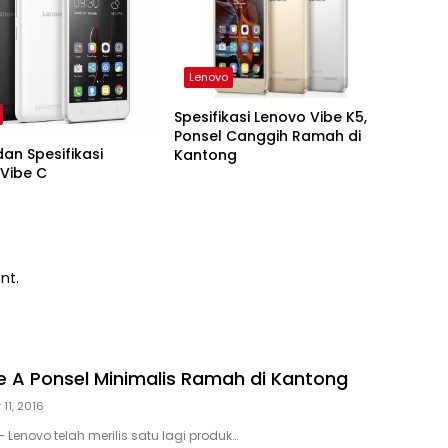
Lenovo
Spesifikasi Lenovo Vibe K5,
Ponsel Canggih Ramah di
an Spesifikasi
Kantong
Vibe C
nt.
e A Ponsel Minimalis Ramah di Kantong
11, 2016
 Lenovo telah merilis satu lagi produk…