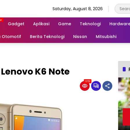
Saturday, August 8, 2026
Gadget
Aplikasi
Game
Teknologi
Hardwar
a Otomotif
Berita Teknologi
Nissan
Mitsubishi
 Lenovo K6 Note
1352