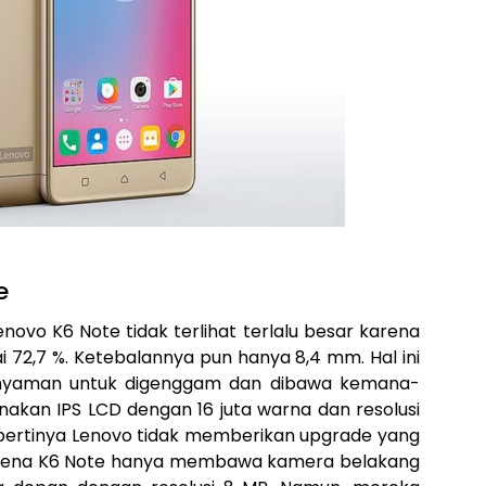
e
novo K6 Note tidak terlihat terlalu besar karena
 72,7 %. Ketebalannya pun hanya 8,4 mm. Hal ini
 nyaman untuk digenggam dan dibawa kemana-
kan IPS LCD dengan 16 juta warna dan resolusi
sepertinya Lenovo tidak memberikan upgrade yang
karena K6 Note hanya membawa kamera belakang