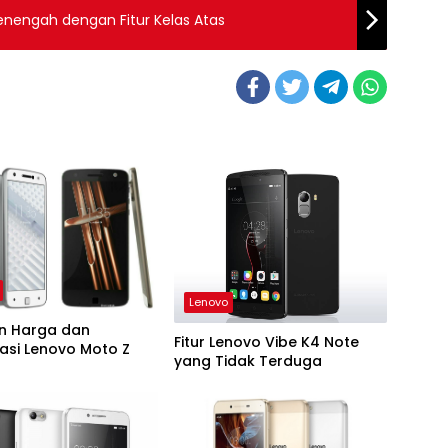
enengah dengan Fitur Kelas Atas
Lenovo
n Harga dan
Fitur Lenovo Vibe K4 Note
kasi Lenovo Moto Z
yang Tidak Terduga