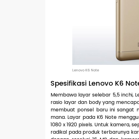
Lenovo K6 Note
Spesifikasi Lenovo K6 Not
Membawa layar selebar 5,5 inchi, Le
rasio layar dan body yang mencapai
membuat ponsel baru ini sangat
mana. Layar pada K6 Note mengguna
1080 x 1920 pixels. Untuk kamera, 
radikal pada produk terbarunya 