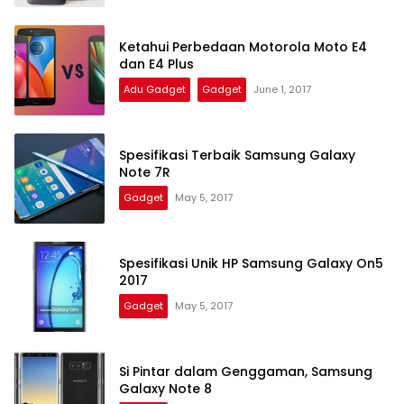
Ketahui Perbedaan Motorola Moto E4
dan E4 Plus
Adu Gadget
Gadget
June 1, 2017
Spesifikasi Terbaik Samsung Galaxy
Note 7R
Gadget
May 5, 2017
Spesifikasi Unik HP Samsung Galaxy On5
2017
Gadget
May 5, 2017
Si Pintar dalam Genggaman, Samsung
Galaxy Note 8