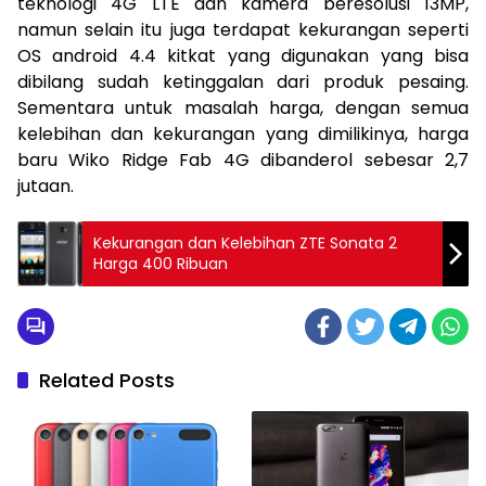
teknologi 4G LTE dan kamera beresolusi 13MP,
namun selain itu juga terdapat kekurangan seperti
OS android 4.4 kitkat yang digunakan yang bisa
dibilang sudah ketinggalan dari produk pesaing.
Sementara untuk masalah harga, dengan semua
kelebihan dan kekurangan yang dimilikinya, harga
baru Wiko Ridge Fab 4G dibanderol sebesar 2,7
jutaan.
Kekurangan dan Kelebihan ZTE Sonata 2
Harga 400 Ribuan
Related Posts