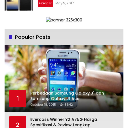
Gadget
May 5, 2017
Popular Posts
Perbedaan Samsung Galaxy J1 dan
1
Samsung Galaxy J1 Ace
October 18, 2015
8642
Evercoss Winner Y2 A75G Harga
2
Spesifikasi & Review Lengkap