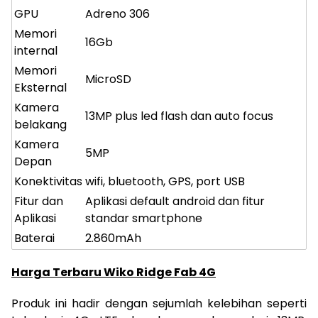
GPU
Adreno 306
Memori
16Gb
internal
Memori
MicroSD
Eksternal
Kamera
13MP plus led flash dan auto focus
belakang
Kamera
5MP
Depan
Konektivitas
wifi, bluetooth, GPS, port USB
Fitur dan
Aplikasi default android dan fitur
Aplikasi
standar smartphone
Baterai
2.860mAh
Harga Terbaru Wiko Ridge Fab 4G
Produk ini hadir dengan sejumlah kelebihan seperti