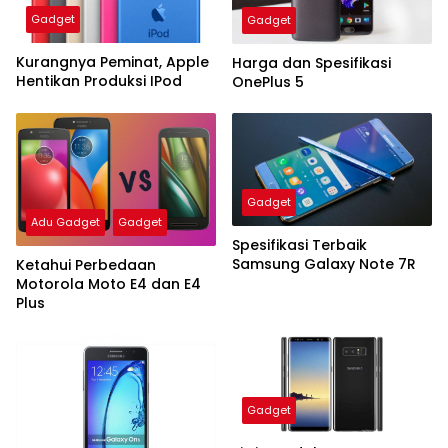
Gadget
Gadget
Kurangnya Peminat, Apple
Harga dan Spesifikasi
Hentikan Produksi IPod
OnePlus 5
Gadget
Adu Gadget
Gadget
Spesifikasi Terbaik
Samsung Galaxy Note 7R
Ketahui Perbedaan
Motorola Moto E4 dan E4
Plus
Gadget