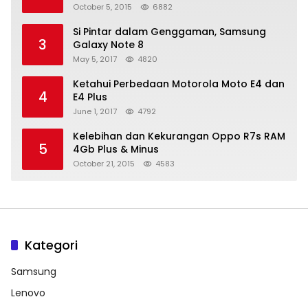
October 5, 2015
6882
Si Pintar dalam Genggaman, Samsung
3
Galaxy Note 8
May 5, 2017
4820
Ketahui Perbedaan Motorola Moto E4 dan
4
E4 Plus
June 1, 2017
4792
Kelebihan dan Kekurangan Oppo R7s RAM
5
4Gb Plus & Minus
October 21, 2015
4583
Kategori
Samsung
Lenovo