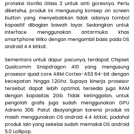
proteksi Gorilla Glass 3 untuk anti goresnya. Perlu
diketahui, produk ini mengusung konsep
on screen
button
yang menyebabkan tidak adanya tombol
kapasitif dibagian bawah layar. Sedangkan untuk
interface menggunakan antarmuka khas
smartphone Wiko dengan mengambil basis pada OS
android 4.4 kitkat.
Sementara untuk dapur pacunya, terdapat Chipset
Qualcomm Snapdragon 410 yang mengusung
prosesor quad core ARM Cortex-A53 64-bit dengan
kecepatan hingga 1.2Ghz. Supaya kinerja prosesor
tersebut dapat lebih optimal, tersedia juga RAM
dengan kapasitas 2Gb. Tidak ketinggalan, untuk
pengolah grafis juga sudah menggunakan GPU
Adreno 306. Patut disayangkan karena produk ini
masih menggunakan OS android 4.4 kitkat, padahal
produk lain yang sekelas sudah memakai OS android
5.0 Lollipop.