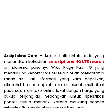
Arsiptekno.Com
– Kabar baik untuk anda yang
menantikan kehadiran
smartphone 4G LTE murah
di indonesia, pasalnya Wiko Ridge Fab 4G yang
mendukung kenoktivitas tersebut telah mendarat di
tanah air. Dari informasi yang kami dapatkan,
diketahui bila perangkat tersebut sudah muli dijual
pada sejumlah toko online lokal dengan harga yang
cukup terjangkau. Sedangkan untuk spesifikasi
ponsel cukup menarik, karena didukung dengan
sejumlah fitur berkualitas seperti berikut ini.