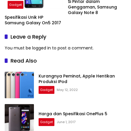
Si Pintar dalam
Gadget
Genggaman, Samsung
Galaxy Note 8
Spesifikasi Unik HP
Samsung Galaxy On5 2017
Leave a Reply
You must be
logged in
to post a comment.
Read Also
Kurangnya Peminat, Apple Hentikan
Produksi IPod
Gadget
May 12, 2022
Harga dan Spesifikasi OnePlus 5
Gadget
June 1, 2017