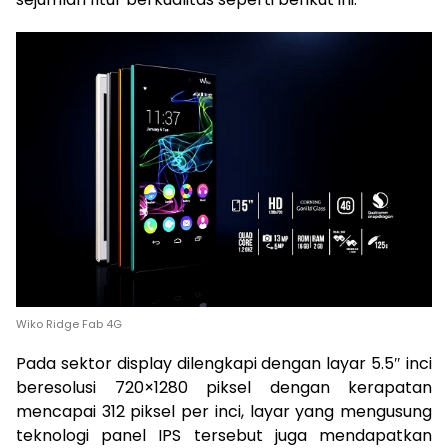
Wiko Ridge Fab 4G
Pada sektor display dilengkapi dengan layar 5.5″ inci
beresolusi 720×1280 piksel dengan kerapatan
mencapai 312 piksel per inci, layar yang mengusung
teknologi panel IPS tersebut juga mendapatkan