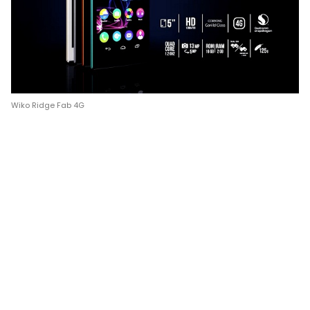
Wiko Ridge Fab 4G