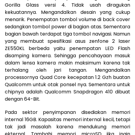
Gorilla Glass versi 4. Tidak usah diragukan
kekuatannya. Mengandalkan desain yang cukup
menarik. Penempatan tombol volume di back cover
sedangkan tombol power di bagian atas. Sementara
bagian bawah terdapat tiga tombol navigasi. Namun
yang membuat spesifikasi asus zenfone 2 laser
ZE550KL berbeda yaitu penempatan LED Flash
disamping kamera. Sehingga pencahayaan masuk
dalam lensa kamera makin maksimum karena tak
terhalang oleh jari tangan. Mengandalkan
processornya Quad Core kecepatan 1.2 Gzh buatan
Qualcomm untuk otak ponsel nya. Sementara untuk
chipnya adalah Qualcomm Snapdragon 410 dibuat
dengan 64-Bit.
Pada sektor penyimpanan disediakan memori
internal 16GB. Kapasitas memori internal kecil, tetapi
tak jadi masalah karena mendukung memori
ekternal. Tambahi memori microSD jika ingin