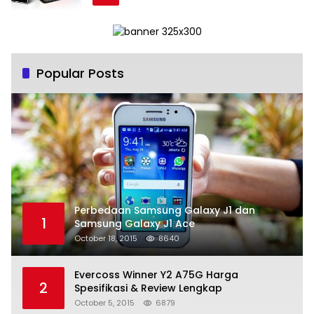
Popular Posts
Perbedaan Samsung Galaxy J1 dan
1
Samsung Galaxy J1 Ace
October 18, 2015
8640
Evercoss Winner Y2 A75G Harga
2
Spesifikasi & Review Lengkap
October 5, 2015
6879