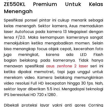
ZE550KL Premium Untuk Kelas
Menengah
Spesifikasi ponsel pintar ini cukup menarik sebagai
kelas menengah. Sektor kamera, Asus memadukan
laser Autofocus pada kamera 13 Megapixel dengan
lensa F/2.0. Maka kemampuan kameranya sangat
menakjubkan ketika mengabadikan momen. Selain
bisa menangkap focus objek cepat, kecerahan foto
juga meningkat, karena ada LED Flash
bagian belakang pada kameranya. Tidak hanya
menawan spesifikasi
asus zenfone 2 laser
seri ini
ketika dipakai memotret, tapi juga unggul untuk
merekam video. Kamera belakang memungkinkan
video resolusi Full HD kecepatan hingga 30 fps. Nah,
sektor layar diberikan 5.5 inci. Mengadopsi teknologi
IPS beresolusi HD 720 x 1280 .
Dibekali proteksi layar yakni anti gores Corning