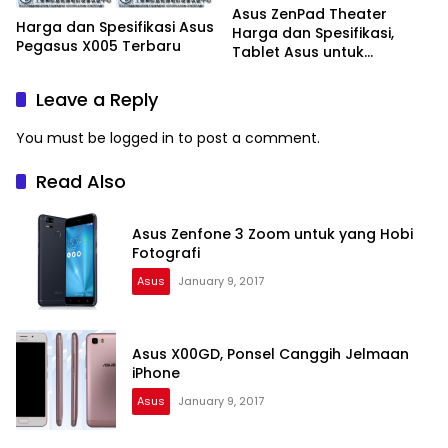
Asus ZenPad Theater
Harga dan Spesifikasi Asus
Harga dan Spesifikasi,
Pegasus X005 Terbaru
Tablet Asus untuk
Tingkatkan Pengalaman
Hiburan
Leave a Reply
You must be
logged in
to post a comment.
Read Also
Asus Zenfone 3 Zoom untuk yang Hobi
Fotografi
Asus
January 9, 2017
Asus X00GD, Ponsel Canggih Jelmaan
iPhone
Asus
January 9, 2017