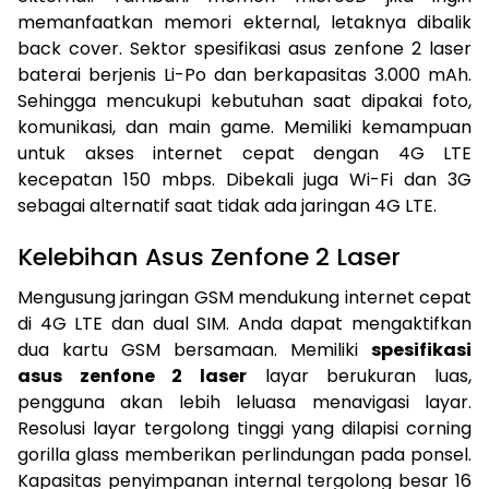
memanfaatkan memori ekternal, letaknya dibalik
back cover. Sektor spesifikasi asus zenfone 2 laser
baterai berjenis Li-Po dan berkapasitas 3.000 mAh.
Sehingga mencukupi kebutuhan saat dipakai foto,
komunikasi, dan main game. Memiliki kemampuan
untuk akses internet cepat dengan 4G LTE
kecepatan 150 mbps. Dibekali juga Wi-Fi dan 3G
sebagai alternatif saat tidak ada jaringan 4G LTE.
Kelebihan Asus Zenfone 2 Laser
Mengusung jaringan GSM mendukung internet cepat
di 4G LTE dan dual SIM. Anda dapat mengaktifkan
dua kartu GSM bersamaan. Memiliki
spesifikasi
asus zenfone 2 laser
layar berukuran luas,
pengguna akan lebih leluasa menavigasi layar.
Resolusi layar tergolong tinggi yang dilapisi corning
gorilla glass memberikan perlindungan pada ponsel.
Kapasitas penyimpanan internal tergolong besar 16