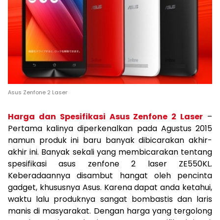
Asus Zenfone 2 Laser
Harga dan Spesifikasi Asus Zenfone 2 Laser
–
Pertama kalinya diperkenalkan pada Agustus 2015
namun produk ini baru banyak dibicarakan akhir-
akhir ini. Banyak sekali yang membicarakan tentang
spesifikasi asus zenfone 2 laser ZE550KL.
Keberadaannya disambut hangat oleh pencinta
gadget, khususnya Asus. Karena dapat anda ketahui,
waktu lalu produknya sangat bombastis dan laris
manis di masyarakat. Dengan harga yang tergolong