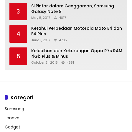
Si Pintar dalam Genggaman, Samsung
3
Galaxy Note 8
May 5, 2017
4817
Ketahui Perbedaan Motorola Moto E4 dan
4
E4 Plus
June 1, 2017
4785
Kelebihan dan Kekurangan Oppo R7s RAM
5
4Gb Plus & Minus
October 21, 2015
4581
Kategori
Samsung
Lenovo
Gadget