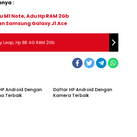
nnya :
u M1 Note, Adu Hp RAM 2Gb
an Samsung Galaxy J1 Ace
ry Leap, Hp BB 4G RAM 2Gb
 HP Android Dengan
Daftar HP Android Dengan
ma Terbaik
Kamera Terbaik