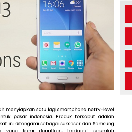
lah menyiapkan satu lagi smartphone netry-level
ntuk pasar indonesia. Produk tersebut adalah
at ini ditengarai sebagai suksesor dari Samsung
si yang kami dapatkan, terdapat sejumlah