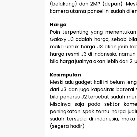
(belakang) dan 2MP (depan). Mesk
kamera utama ponsel ini sudah dilen
Harga
Poin terpenting yang menentuka
Galaxy J3 adalah harga, sebab bila 
maka untuk harga J3 akan jauh leb
harga resmi J3 di indonesia, namun b
bila harga jualnya akan lebih dari 2 j
Kesimpulan
Meski adu gadget kali ini belum le
dari J3 dan juga kapasitas baterai
bila penerus J2 tersebut sudah me
Misalnya saja pada sektor ka
peningkatan spek tentu harga jual
sudah tersedia di indonesia, mak
(segera hadir).