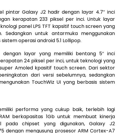
l pintar Galaxy J2 hadir dengan layar 4.7″ inci
gan kerapatan 233 piksel per inci. Untuk layar
nologi panel LPS TFT kapsitif touch screen yang
ih. Sedangkan untuk antarmuka menggunakan
sistem operasi android 5.1 Lollipop.
 dengan layar yang memiliki bentang 5″ inci
erapatan 24 piksel per inci, untuk teknologi yang
uper Amoled kpasitif touch screen. Dari sektor
peningkatan dari versi sebelumnya, sedangkan
mengunakan TouchWiz UI yang berbasis sistem
miliki performa yang cukup baik, terlebih lagi
AM berkapasitas 1Gb untuk membuat kinerja
ul pada chipset yang digunakan, Galaxy J2
5 dengan mengusung prosesor ARM Cortex-A7