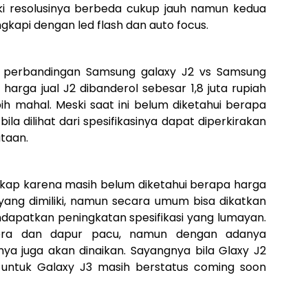
i resolusinya berbeda cukup jauh namun kedua
gkapi dengan led flash dan auto focus.
n perbandingan Samsung galaxy J2 vs Samsung
harga jual J2 dibanderol sebesar 1,8 juta rupiah
ih mahal. Meski saat ini belum diketahui berapa
ila dilihat dari spesifikasinya dapat diperkirakan
utaan.
ngkap karena masih belum diketahui berapa harga
 yang dimiliki, namun secara umum bisa dikatkan
ndapatkan peningkatan spesifikasi yang lumayan.
mera dan dapur pacu, namun dengan adanya
nya juga akan dinaikan. Sayangnya bila Glaxy J2
a untuk Galaxy J3 masih berstatus coming soon