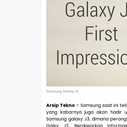
Samsung Galaxy J3
Arsip Tekno
– Samsung saat ini te
yang kabarnya juga akan hadir u
Samsung galaxy J3, dimana perangk
Galxy J2. Berdasarkan informa