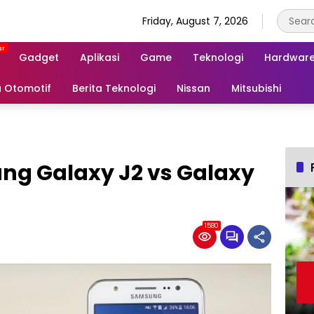
Friday, August 7, 2026
Gadget
Aplikasi
Game
Teknologi
Hardwar
a Otomotif
Berita Teknologi
Nissan
Mitsubishi
g Galaxy J2 vs Galaxy
1580